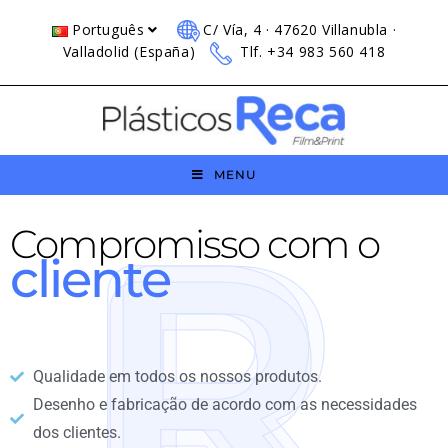
Português
C/ Vía, 4 · 47620 Villanubla ·
Valladolid (España)
Tlf. +34 983 560 418
MENU
Compromisso com o
cliente
Qualidade em todos os nossos produtos.
Desenho e fabricação de acordo com as necessidades
dos clientes.