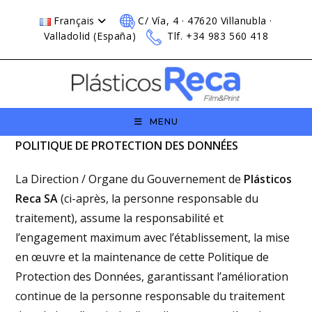
Skip
Français
C/ Vía, 4 · 47620 Villanubla ·
to
Valladolid (España)
Tlf. +34 983 560 418
content
MENU
POLITIQUE DE PROTECTION DES DONNÉES
La Direction / Organe du Gouvernement de
Plásticos
Reca SA
(ci-après, la personne responsable du
traitement), assume la responsabilité et
l’engagement maximum avec l’établissement, la mise
en œuvre et la maintenance de cette Politique de
Protection des Données, garantissant l’amélioration
continue de la personne responsable du traitement