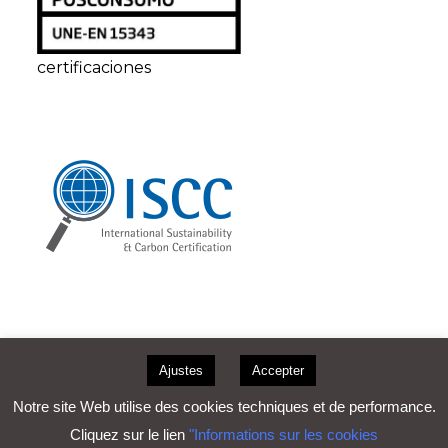
certificaciones
Travaille avec nous
Avis juridique
Ajustes
Accepter
Politique de confidentialité
Informations sur les cookies
Notre site Web utilise des cookies techniques et de performance.
Copyright ©2026- Plásticos Reca S.A. | C/ Vía, 4 · 47620
Cliquez sur le lien
"Informations sur les cookies
Villanubla · Valladolid (España)