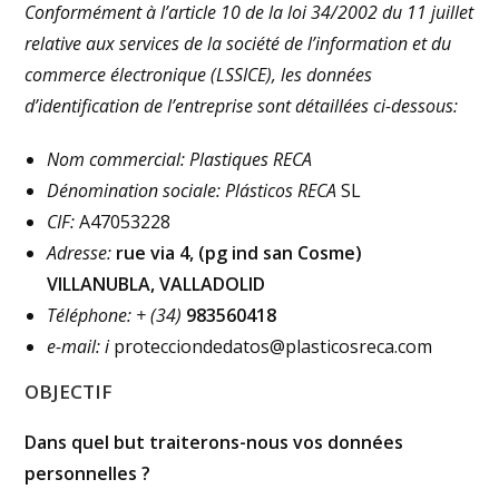
Conformément à l’article 10 de la loi 34/2002 du 11 juillet
relative aux services de la société de l’information et du
commerce électronique (LSSICE), les données
d’identification de l’entreprise sont détaillées ci-dessous:
Nom commercial: Plastiques RECA
Dénomination sociale:
Plásticos RECA
SL
CIF:
A47053228
Adresse:
rue via 4, (pg ind san Cosme)
VILLANUBLA, VALLADOLID
Téléphone: + (34)
983560418
e-mail: i
protecciondedatos@plasticosreca.com
OBJECTIF
Dans quel but traiterons-nous vos données
personnelles
?