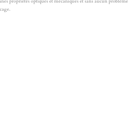
nes propriétés optiques et mécaniques et sans aucun problème d’
cage.
ZOOM