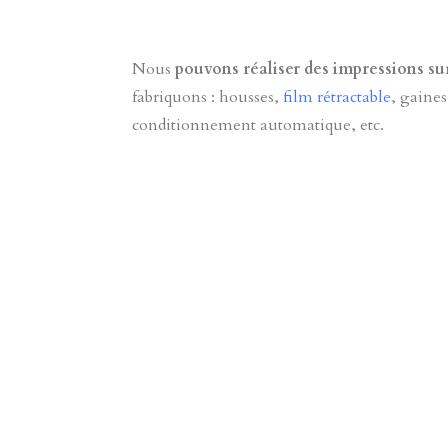
Nous
pouvons réaliser des impressions sur
fabriquons : housses,
film rétractable
, gaines
conditionnement automatique, etc.