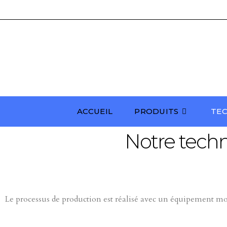
ACCUEIL
PRODUITS
TE
Notre tech
Le processus de production est réalisé avec un équipement mod