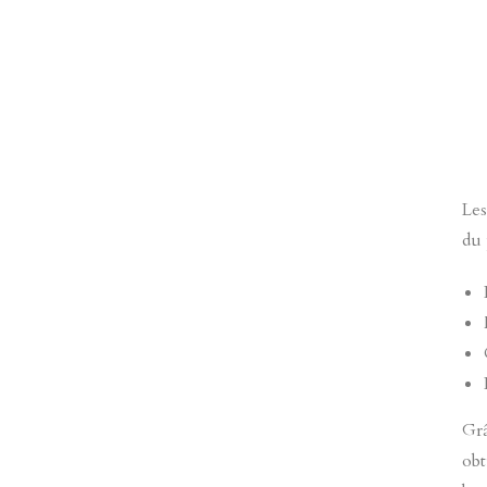
Les
du 
Grâ
obt