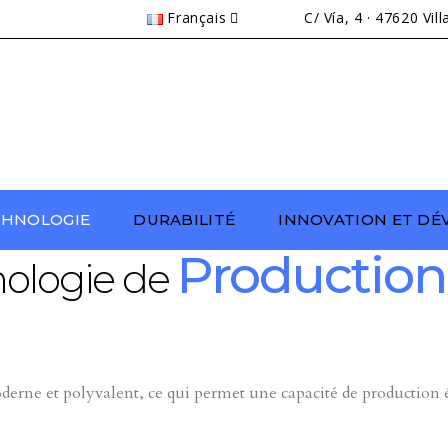
Français
C/ Vía, 4 · 47620 Vil
CHNOLOGIE
DURABILITÉ
INNOVATION ET D
Production
nologie de
erne et polyvalent, ce qui permet une capacité de production é